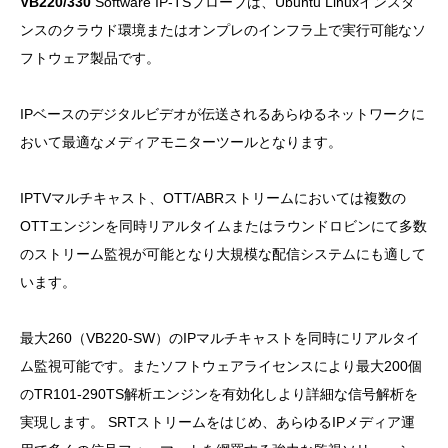
VB220/330
Software IP-TSプローブは、Ubuntu Linuxインスタ
ンスのクラウド環境またはオンプレのインフラ上で実行可能なソ
フトウェア製品です。
IPベースのデジタルビデオが伝送されるあらゆるネットワークに
おいて最適なメディアモニターツールとなります。
IPTVマルチキャスト、OTT/ABRストリームにおいては複数の
OTTエンジンを同時リアルタイムまたはラウンドロビンにて多数
のストリーム監視が可能となり大規模な配信システムにも適して
います。
最大260（VB220-SW）のIPマルチキャストを同時にリアルタイ
ム監視可能です。またソフトウェアライセンスにより最大200個
のTR101-290TS解析エンジンを有効化しより詳細な信号解析を
実現します。 SRTストリームをはじめ、あらゆるIPメディア運