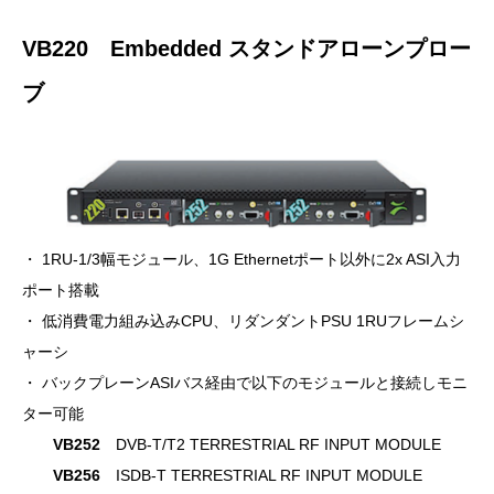
VB220 Embedded スタンドアローンプロー
ブ
・ 1RU-1/3幅モジュール、1G Ethernetポート以外に2x ASI入力
ポート搭載
・ 低消費電力組み込みCPU、リダンダントPSU 1RUフレームシ
ャーシ
・ バックプレーンASIバス経由で以下のモジュールと接続しモニ
ター可能
VB252
DVB-T/T2 TERRESTRIAL RF INPUT MODULE
VB256
ISDB-T TERRESTRIAL RF INPUT MODULE