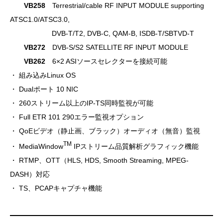
VB258
Terrestrial/cable RF INPUT MODULE supporting
ATSC1.0/ATSC3.0,
DVB-T/T2, DVB-C, QAM-B, ISDB-T/SBTVD-T
VB272
DVB-S/S2 SATELLITE RF INPUT MODULE
VB262
6×2 ASIソースセレクターを接続可能
・ 組み込みLinux OS
・ Dualポート 10 NIC
・ 260ストリーム以上のIP-TS同時監視が可能
・ Full ETR 101 290エラー監視オプション
・ QoEビデオ（静止画、ブラック）オーディオ（無音）監視
TM
・ MediaWindow
IPストリーム品質解析グラフィック機能
・ RTMP、OTT（HLS, HDS, Smooth Streaming, MPEG-
DASH）対応
・ TS、PCAPキャプチャ機能