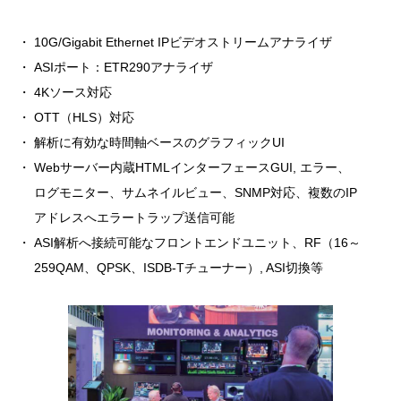
・ 10G/Gigabit Ethernet IPビデオストリームアナライザ
・ ASIポート：ETR290アナライザ
・ 4Kソース対応
・ OTT（HLS）対応
・ 解析に有効な時間軸ベースのグラフィックUI
・ Webサーバー内蔵HTMLインターフェースGUI, エラー、
ログモニター、サムネイルビュー、SNMP対応、複数のIP
アドレスへエラートラップ送信可能
・ ASI解析へ接続可能なフロントエンドユニット、RF（16～
259QAM、QPSK、ISDB-Tチューナー）, ASI切換等