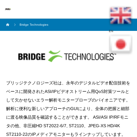
Bridge Technologies
EN
JA
ブリッジテクノロジーズ社は、永年のデジタルビデオ配信技術を
ベースに開発されたASI/IPビデオストリーム用QoS対策ツールと
して欠かせないエラー解析モニタープローブのパイオニアです。
解析に便利な新しいアプローチのGUIにより、全体の把握と細部
に渡る映像品質を確認することができます。 ASI/ASI IP/RFモニ
タの他、非圧縮HD ST2022-6/7, ST2110、JPEG-XS HD/4K
ST2110-22のIPメディアモニターもラインナップしています。