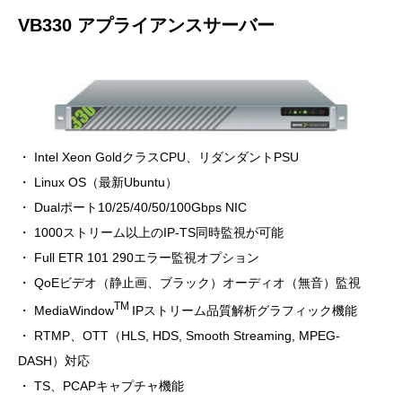
VB330
アプライアンスサーバー
・ Intel Xeon GoldクラスCPU、リダンダントPSU
・ Linux OS（最新Ubuntu）
・ Dualポート10/25/40/50/100Gbps NIC
・ 1000ストリーム以上のIP-TS同時監視が可能
・ Full ETR 101 290エラー監視オプション
・ QoEビデオ（静止画、ブラック）オーディオ（無音）監視
TM
・ MediaWindow
IPストリーム品質解析グラフィック機能
・ RTMP、OTT（HLS, HDS, Smooth Streaming, MPEG-
DASH）対応
・ TS、PCAPキャプチャ機能