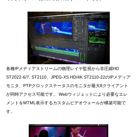
各種IPメディアストリームの物理レイヤ監視から非圧縮HD
ST2022-6/7, ST2110、JPEG-XS HD/4K ST2110-22のIPメディア
モニタ、PTPクロックステータスのモニタが最大8クライアント
が同時アクセス可能です。 Webウィジェットにより必要なエレ
メントをMTML表示するカスタムビデオウォールが構築可能で
す。