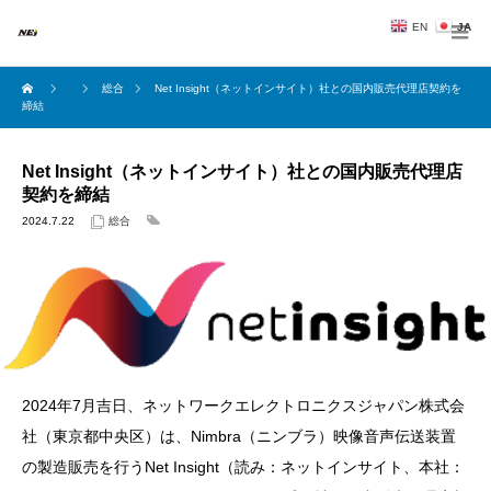
EN
JA
総合
Net Insight（ネットインサイト）社との国内販売代理店契約を
締結
Net Insight（ネットインサイト）社との国内販売代理店
契約を締結
2024.7.22
総合
2024年7月吉日、ネットワークエレクトロニクスジャパン株式会
社（東京都中央区）は、Nimbra（ニンブラ）映像音声伝送装置
の製造販売を行うNet Insight（読み：ネットインサイト、本社：