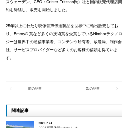
スウェーデン、CEO：Crister Fritzson氏）社と国内販売代理店契
約を締結し、販売を開始しました。
25年以上にわたり映像音声伝送製品を世界中に輸出販売してお
り、Emmy® 賞など多くの技術賞を受賞しているNimbraテクノロ
ジーは世界中の通信事業者、コンテンツ所有者、放送局、制作会
社、サービスプロバイダーなど多くのお客様の信頼を得ていま
す。
前の記事
次の記事
関連記事
2026.7.24
2026夏季休業のお知らせ