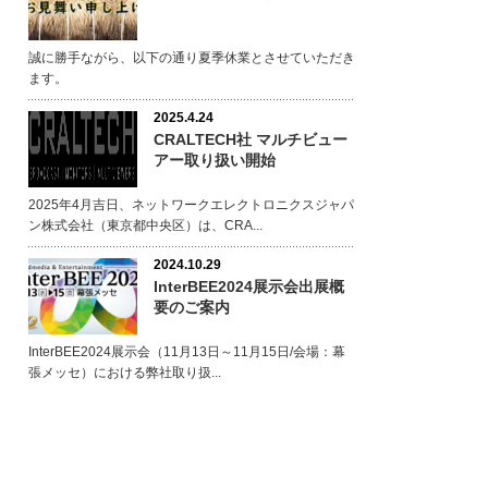
誠に勝手ながら、以下の通り夏季休業とさせていただき
ます。
2025.4.24
CRALTECH社 マルチビュー
アー取り扱い開始
2025年4月吉日、ネットワークエレクトロニクスジャパ
ン株式会社（東京都中央区）は、CRA...
2024.10.29
InterBEE2024展示会出展概
要のご案内
InterBEE2024展示会（11月13日～11月15日/会場：幕
張メッセ）における弊社取り扱...