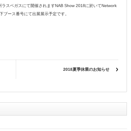
スベガスにて開催されますNAB Show 2018に於いてNetwork
社は、以下ブース番号にて出展展示予定です。
2018夏季休業のお知らせ