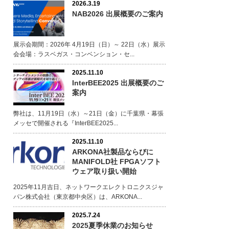
2026.3.19
NAB2026 出展概要のご案内
展示会期間：2026年 4月19日（日）～ 22日（水）展示
会会場：ラスベガス・コンベンション・セ...
2025.11.10
InterBEE2025 出展概要のご
案内
弊社は、11月19日（水）～21日（金）に千葉県・幕張
メッセで開催される『InterBEE2025...
2025.11.10
ARKONA社製品ならびに
MANIFOLD社 FPGAソフト
ウェア取り扱い開始
2025年11月吉日、ネットワークエレクトロニクスジャ
パン株式会社（東京都中央区）は、ARKONA...
2025.7.24
2025夏季休業のお知らせ