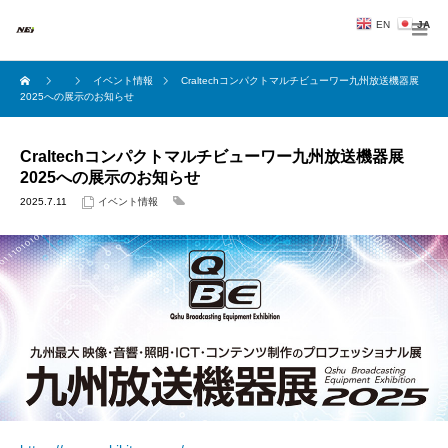
EN
JA
イベント情報
Craltechコンパクトマルチビューワー九州放送機器展
2025への展示のお知らせ
Craltechコンパクトマルチビューワー九州放送機器展
2025への展示のお知らせ
2025.7.11
イベント情報