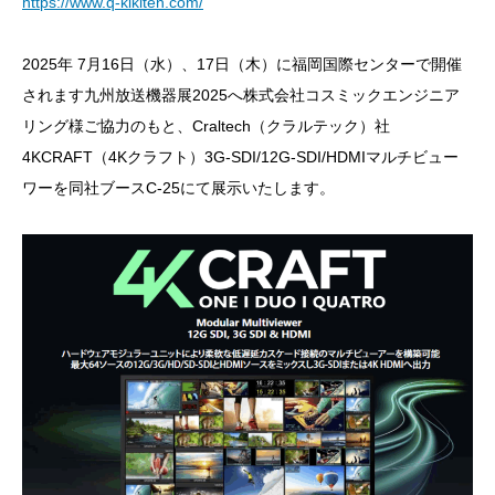
https://www.q-kikiten.com/
2025年 7月16日（水）、17日（木）に福岡国際センターで開催
されます九州放送機器展2025へ株式会社コスミックエンジニア
リング様ご協力のもと、Craltech（クラルテック）社
4KCRAFT（4Kクラフト）3G-SDI/12G-SDI/HDMIマルチビュー
ワーを同社ブースC-25にて展示いたします。