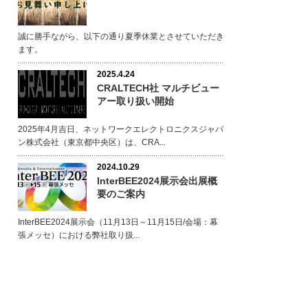
誠に勝手ながら、以下の通り夏季休業とさせていただき
ます。
2025.4.24
CRALTECH社 マルチビュー
アー取り扱い開始
2025年4月吉日、ネットワークエレクトロニクスジャパ
ン株式会社（東京都中央区）は、CRA...
2024.10.29
InterBEE2024展示会出展概
要のご案内
InterBEE2024展示会（11月13日～11月15日/会場：幕
張メッセ）における弊社取り扱...