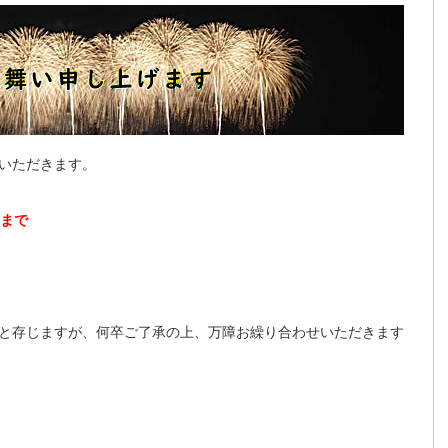
いただきます。
）まで
と存じますが、何卒ご了承の上、万障お繰り合わせいただきます