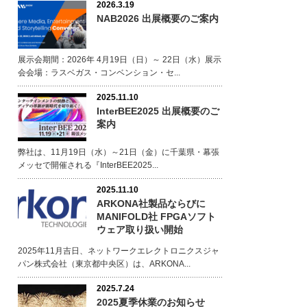
2026.3.19
NAB2026 出展概要のご案内
展示会期間：2026年 4月19日（日）～ 22日（水）展示
会会場：ラスベガス・コンベンション・セ...
2025.11.10
InterBEE2025 出展概要のご
案内
弊社は、11月19日（水）～21日（金）に千葉県・幕張
メッセで開催される『InterBEE2025...
2025.11.10
ARKONA社製品ならびに
MANIFOLD社 FPGAソフト
ウェア取り扱い開始
2025年11月吉日、ネットワークエレクトロニクスジャ
パン株式会社（東京都中央区）は、ARKONA...
2025.7.24
2025夏季休業のお知らせ