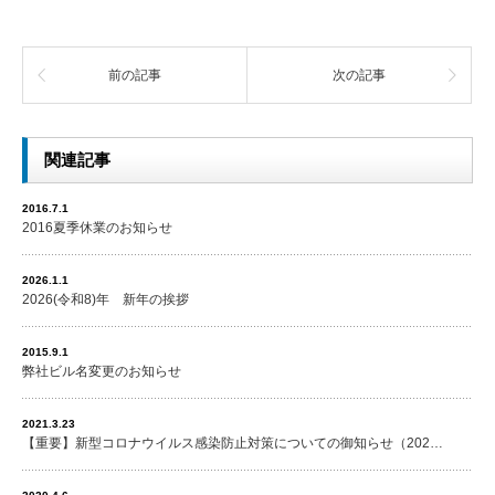
前の記事
次の記事
関連記事
2016.7.1
2016夏季休業のお知らせ
2026.1.1
2026(令和8)年 新年の挨拶
2015.9.1
弊社ビル名変更のお知らせ
2021.3.23
【重要】新型コロナウイルス感染防止対策についての御知らせ（202…